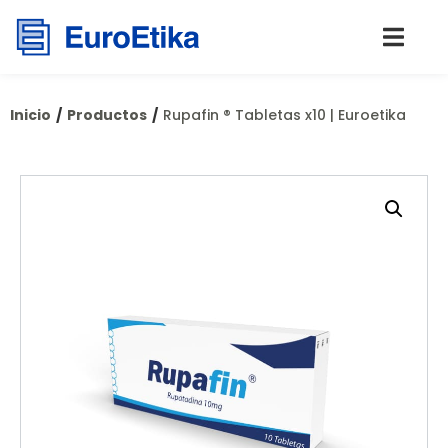
/
/
Inicio
Productos
Rupafin ® Tabletas x10 | Euroetika